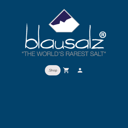
.Shop