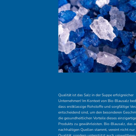
Qualität ist das Salz in der Suppe erfolgreicher
Unternehmen! Im Kontext von Bio-Blausalz bede
dass erstklassige Rohstoffe und sorgfältige Ver
entscheidend sind, um den besonderen Gesch
die gesundheitlichen Vorteile dieses einzigartig
Produkts zu gewährleisten. Bio-Blausalz, das a
nachhaltigen Quellen stammt, vereint nicht nur
Qualität, sondern unterstützt auch umweltbew