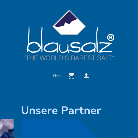
.Shop
Unsere Partner
Ze