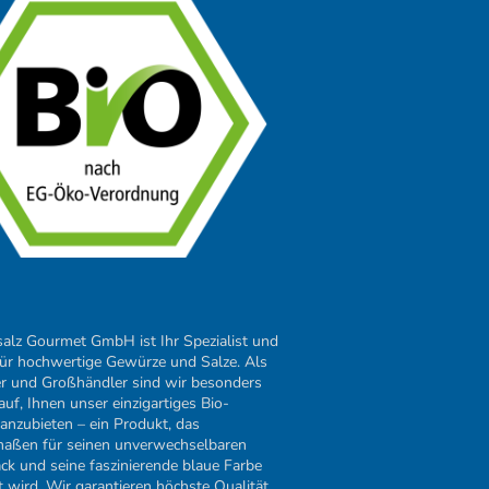
salz Gourmet GmbH ist Ihr Spezialist und
für hochwertige Gewürze und Salze. Als
er und Großhändler sind wir besonders
auf, Ihnen unser einzigartiges Bio-
 anzubieten – ein Produkt, das
maßen für seinen unverwechselbaren
k und seine faszinierende blaue Farbe
t wird. Wir garantieren höchste Qualität