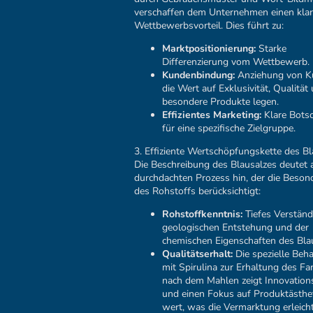
verschaffen dem Unternehmen einen kla
Wettbewerbsvorteil. Dies führt zu:
Marktpositionierung:
Starke
Differenzierung vom Wettbewerb.
Kundenbindung:
Anziehung von K
die Wert auf Exklusivität, Qualität
besondere Produkte legen.
Effizientes Marketing:
Klare Bots
für eine spezifische Zielgruppe.
3. Effiziente Wertschöpfungskette des Bl
Die Beschreibung des Blausalzes deutet 
durchdachten Prozess hin, der die Beson
des Rohstoffs berücksichtigt:
Rohstoffkenntnis:
Tiefes Verständ
geologischen Entstehung und der
chemischen Eigenschaften des Bla
Qualitätserhalt:
Die spezielle Beh
mit Spirulina zur Erhaltung des Fa
nach dem Mahlen zeigt Innovation
und einen Fokus auf Produktästhet
wert, was die Vermarktung erleicht