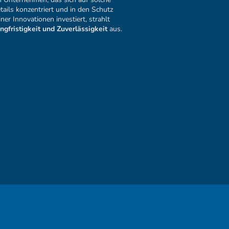
tails konzentriert und in den Schutz
iner Innovationen investiert, strahlt
ngfristigkeit und Zuverlässigkeit
aus.