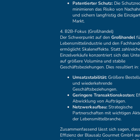
Patentierter Schutz:
Die Schutzre
minimieren das Risiko von Nacha
und sichern langfristig die Einzigar
Markt.
4. B2B-Fokus (Großhandel)
Der Schwerpunkt auf den
Großhandel
fü
Lebensmittelindustrie und den Fachhand
ermöglicht Skaleneffekte. Statt zahlreiche
Einzelverkäufe konzentriert sich das Un
auf größere Volumina und stabile
Geschäftsbeziehungen. Dies resultiert in:
Umsatzstabilität:
Größere Bestell
und wiederkehrende
Geschäftsbeziehungen.
Geringere Transaktionskosten:
Ef
Abwicklung von Aufträgen.
Netzwerkaufbau:
Strategische
Partnerschaften mit wichtigen Akt
der Lebensmittelbranche.
Zusammenfassend lässt sich sagen, dass
Effizienz der Blausalz Gourmet GmbH au