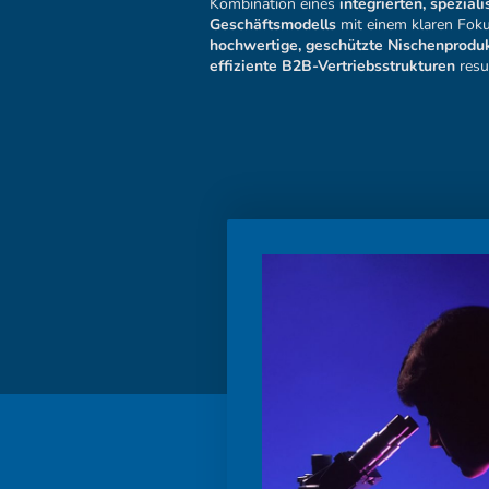
Kombination eines
integrierten, speziali
Geschäftsmodells
mit einem klaren Foku
hochwertige, geschützte Nischenprodu
effiziente B2B-Vertriebsstrukturen
resul