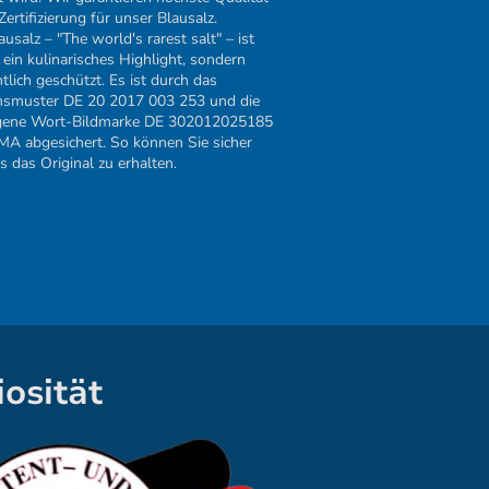
ertifizierung für unser Blausalz.
usalz – "The world's rarest salt" – ist
 ein kulinarisches Highlight, sondern
tlich geschützt. Es ist durch das
smuster DE 20 2017 003 253 und die
agene Wort-Bildmarke DE 302012025185
A abgesichert. So können Sie sicher
ts das Original zu erhalten.
iosität