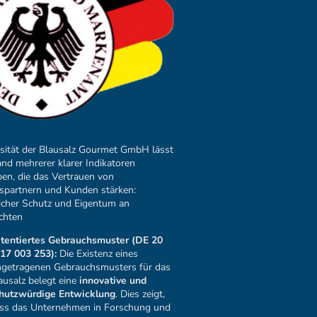
osität der Blausalz Gourmet GmbH lässt
and mehrerer klarer Indikatoren
ben, die das Vertrauen von
spartnern und Kunden stärken:
licher Schutz und Eigentum an
chten
tentiertes Gebrauchsmuster (DE 20
17 003 253):
Die Existenz eines
ngetragenen Gebrauchsmusters für das
ausalz belegt eine
innovative und
hutzwürdige Entwicklung
. Dies zeigt,
ss das Unternehmen in Forschung und