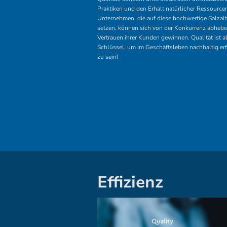
Praktiken und den Erhalt natürlicher Ressource
Unternehmen, die auf diese hochwertige Salzalt
setzen, können sich von der Konkurrenz abheb
Vertrauen ihrer Kunden gewinnen. Qualität ist a
Schlüssel, um im Geschäftsleben nachhaltig erf
zu sein!
Effizienz